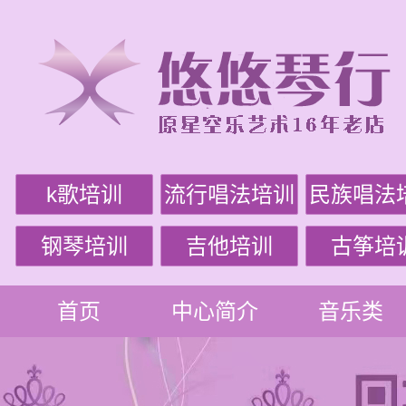
k歌培训
流行唱法培训
民族唱法
钢琴培训
吉他培训
古筝培
首页
中心简介
音乐类