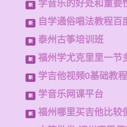
学音乐的好处和重要
新
自学通俗唱法教程百
新
泰州古筝培训班
新
福州学尤克里里一节
新
学吉他视频0基础教
新
学音乐网课平台
新
福州哪里买吉他比较
新