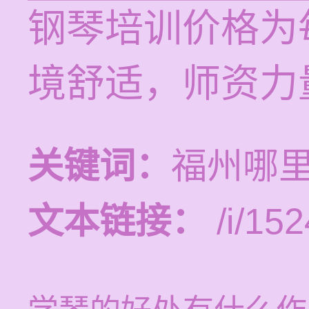
钢琴培训价格为每
境舒适，师资力
关键词：
福州哪
文本链接：
/i/152