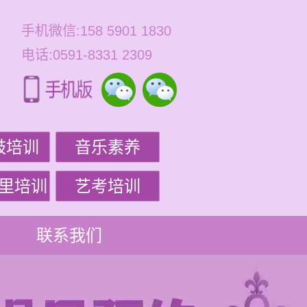
手机微信:158 5901 1830
电话:0591-8331 2309
鼓培训
音乐素养
里培训
艺考培训
联系我们