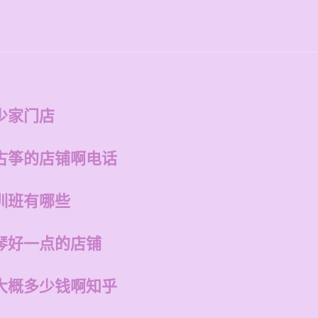
少家门店
古筝的店铺啊电话
训班有哪些
琴好一点的店铺
大概多少钱啊知乎