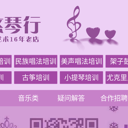
培训
民族唱法培训
美声唱法培训
架子
训
古筝培训
小提琴培训
尤克里
音乐类
疑问解答
合作招聘