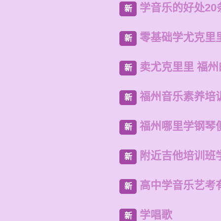
学音乐的好处20
新
零基础学尤克里
新
卖尤克里里 福
新
福州音乐素养培
新
福州哪里学钢琴
新
附近吉他培训班
新
高中学音乐艺考
新
学唱歌
新