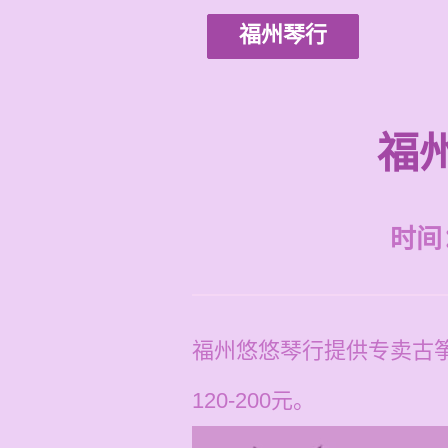
福州琴行
福
时间：2
福州悠悠琴行提供专卖古
120-200元。