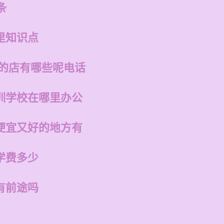
条
里知识点
州的店有哪些呢电话
训学校在哪里办公
便宜又好的地方有
学费多少
有前途吗