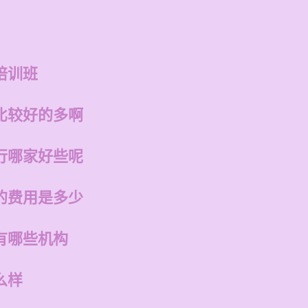
培训班
比较好的多啊
行哪家好些呢
的费用是多少
有哪些机构
么样