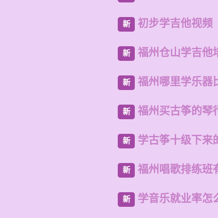
初步学吉他视频
新
福州仓山学吉他
新
福州哪里学乐器
新
福州买古筝的琴
新
学古筝十级下来
新
福州唱歌排练班
新
学音乐就业率怎
新