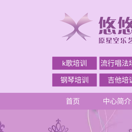
k歌培训
流行唱法
钢琴培训
吉他培
首页
中心简介