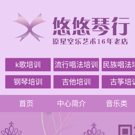
k歌培训
流行唱法培训
民族唱法
钢琴培训
吉他培训
古筝培
首页
中心简介
音乐类