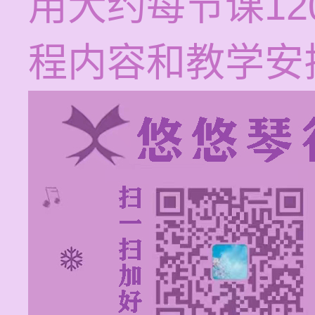
用大约每节课12
程内容和教学安