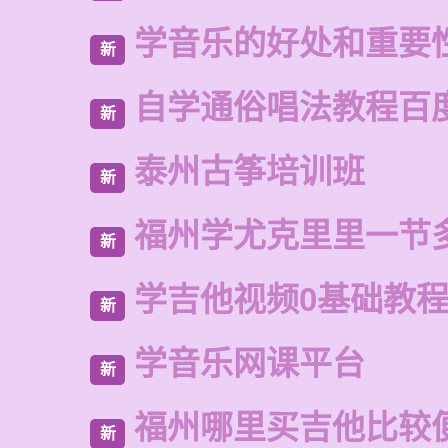
学音乐的好处和重要
新
自学通俗唱法教程百
新
泰州古筝培训班
新
福州学尤克里里一节
新
学吉他视频0基础教
新
学音乐网课平台
新
福州哪里买吉他比较
新