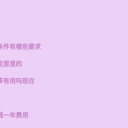
条件有哪些要求
克里里的
筝有用吗现在
钱一年费用