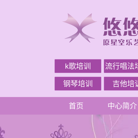
k歌培训
流行唱法
钢琴培训
吉他培
首页
中心简介