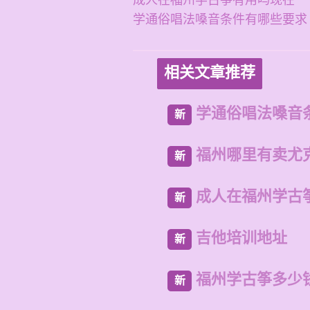
成人在福州学古筝有用吗现在
学通俗唱法嗓音条件有哪些要求
相关文章推荐
学通俗唱法嗓音
新
福州哪里有卖尤
新
成人在福州学古
新
吉他培训地址
新
福州学古筝多少
新