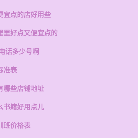
便宜点的店好用些
里里好点又便宜点的
店电话多少号啊
标准表
有哪些店铺地址
么书籍好用点儿
训班价格表