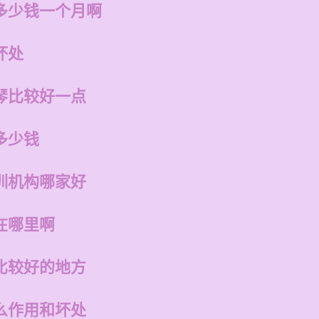
多少钱一个月啊
坏处
琴比较好一点
多少钱
训机构哪家好
在哪里啊
比较好的地方
么作用和坏处