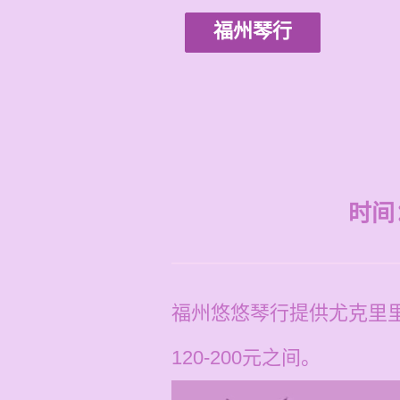
福州琴行
时间：2
福州悠悠琴行提供尤克里
120-200元之间。