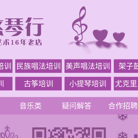
培训
民族唱法培训
美声唱法培训
架子
训
古筝培训
小提琴培训
尤克里
音乐类
疑问解答
合作招聘