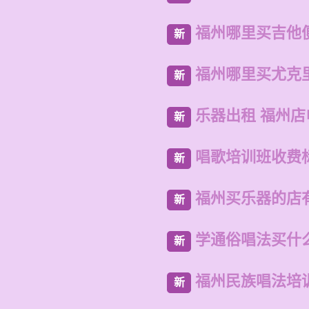
福州哪里买吉他
新
福州哪里买尤克
新
乐器出租 福州
新
唱歌培训班收费
新
福州买乐器的店
新
学通俗唱法买什
新
福州民族唱法培
新