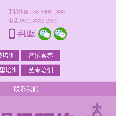
手机微信:158 5901 1830
电话:0591-8331 2309
鼓培训
音乐素养
里培训
艺考培训
联系我们