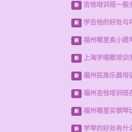
吉他培训班一般
新
学吉他的好处与
新
福州哪里卖小提
新
上海学唱歌培训
新
福州民族乐器培
新
福州吉他培训班
新
福州哪里买钢琴
新
学琴的好处有什
新