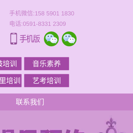
手机微信:158 5901 1830
电话:0591-8331 2309
鼓培训
音乐素养
里培训
艺考培训
联系我们