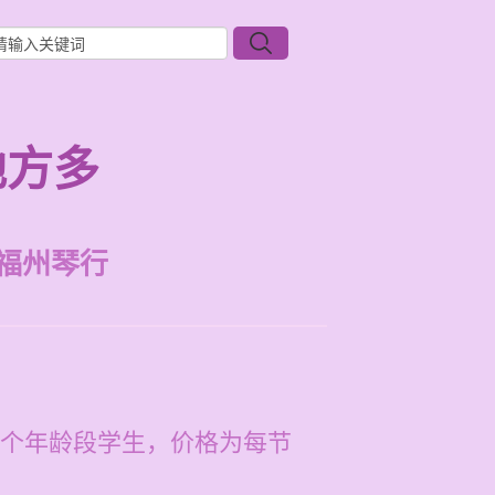
地方多
福州琴行
个年龄段学生，价格为每节