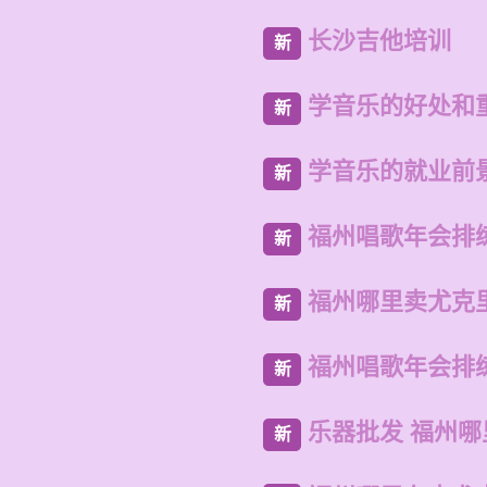
长沙吉他培训
新
学音乐的好处和
新
学音乐的就业前
新
福州唱歌年会排
新
福州哪里卖尤克
新
福州唱歌年会排
新
乐器批发 福州
新