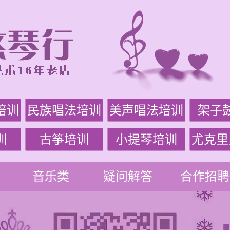
培训
民族唱法培训
美声唱法培训
架子
训
古筝培训
小提琴培训
尤克里
音乐类
疑问解答
合作招聘