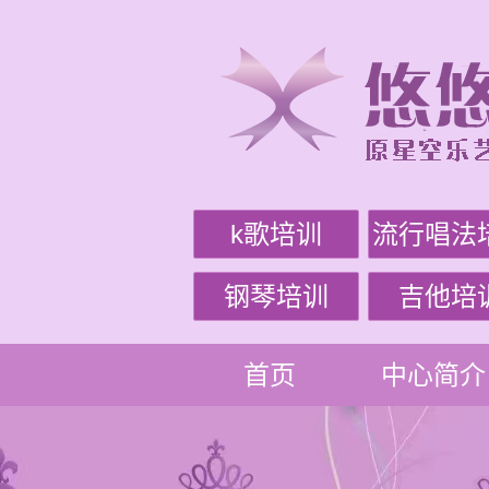
k歌培训
流行唱法
钢琴培训
吉他培
首页
中心简介