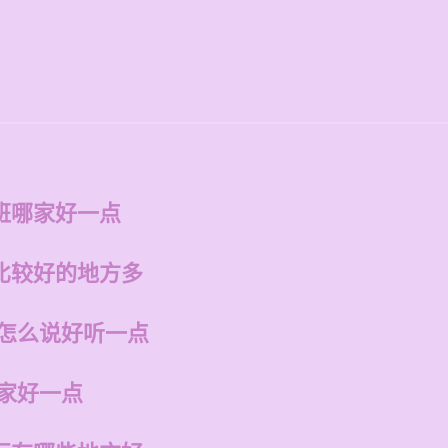
点
班哪家好一点
比较好的地方多
话怎么说好听一点
哪家好一点