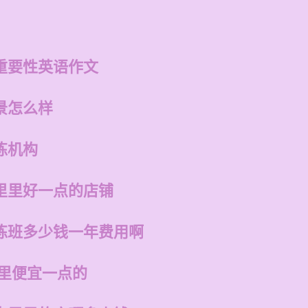
重要性英语作文
景怎么样
练机构
里里好一点的店铺
练班多少钱一年费用啊
哪里便宜一点的