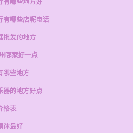
行有哪些地方好
行有哪些店呢电话
器批发的地方
福州哪家好一点
有哪些地方
乐器的地方好点
价格表
调律最好