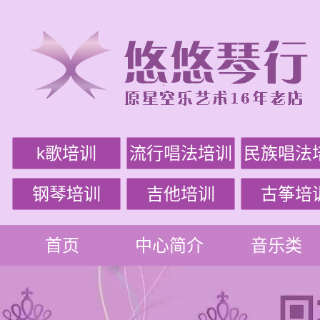
k歌培训
流行唱法培训
民族唱法
钢琴培训
吉他培训
古筝培
首页
中心简介
音乐类