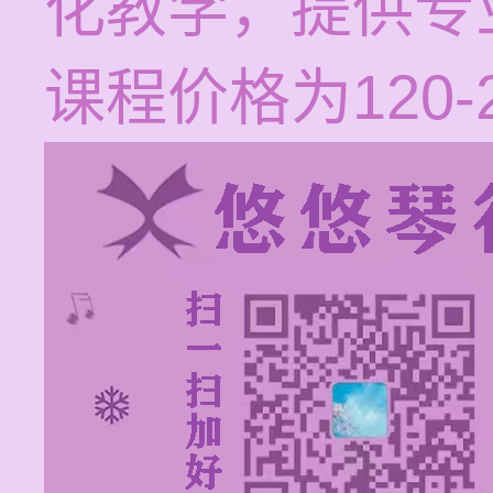
化教学，提供专业的
课程价格为120