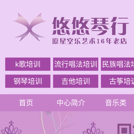
k歌培训
流行唱法培训
民族唱法
钢琴培训
吉他培训
古筝培
首页
中心简介
音乐类