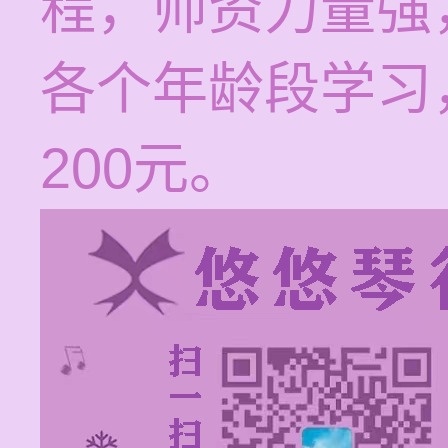
程，师资力量强
各个年龄段学习，
200元。