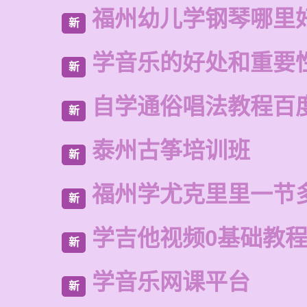
福州幼儿学钢琴哪里
新
学音乐的好处和重要
新
自学通俗唱法教程百
新
泰州古筝培训班
新
福州学尤克里里一节
新
学吉他视频0基础教
新
学音乐网课平台
新