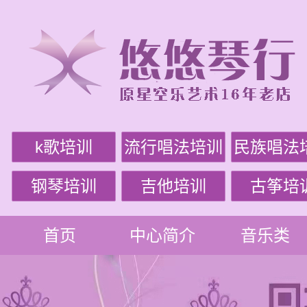
k歌培训
流行唱法培训
民族唱法
钢琴培训
吉他培训
古筝培
首页
中心简介
音乐类