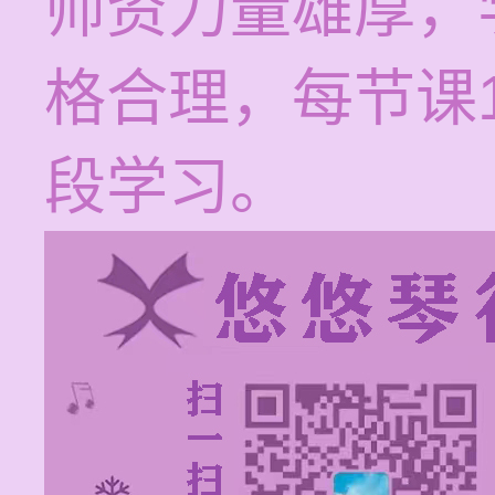
师资力量雄厚，
格合理，每节课1
段学习。