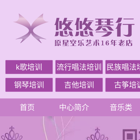
k歌培训
流行唱法培训
民族唱法
钢琴培训
吉他培训
古筝培
首页
中心简介
音乐类