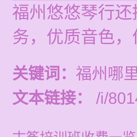
福州悠悠琴行还
务，优质音色，
关键词：
福州哪
文本链接：
/i/801