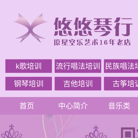
k歌培训
流行唱法培训
民族唱法
钢琴培训
吉他培训
古筝培
首页
中心简介
音乐类