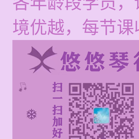
各年龄段学员，
境优越，每节课收