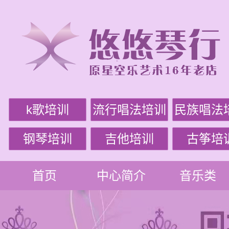
k歌培训
流行唱法培训
民族唱法
钢琴培训
吉他培训
古筝培
首页
中心简介
音乐类