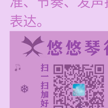
准、节奏、发声
表达。