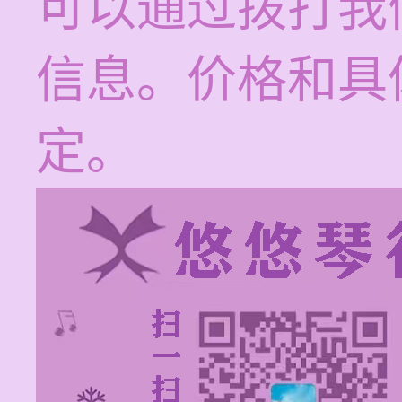
可以通过拨打我
信息。价格和具
定。