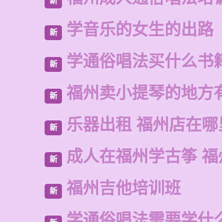
新
学音乐的女生的出路
新
学通俗唱法买什么书
新
福州卖小提琴的地方
新
乐器出租 福州店在哪
新
成人在福州学古筝 福
新
福州吉他培训班
新
学通俗唱法需要学什