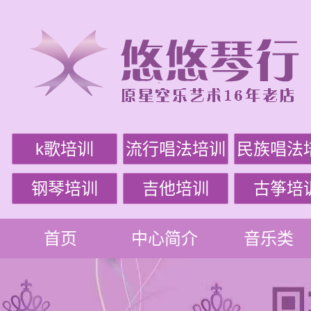
k歌培训
流行唱法培训
民族唱法
钢琴培训
吉他培训
古筝培
首页
中心简介
音乐类