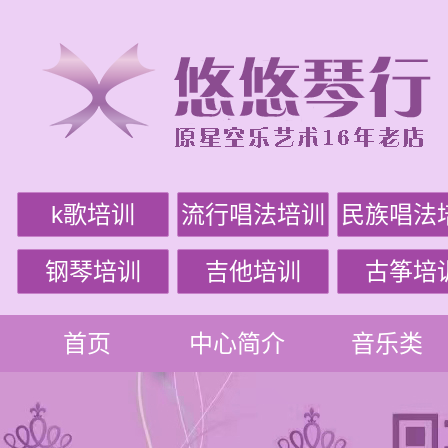
k歌培训
流行唱法培训
民族唱法
钢琴培训
吉他培训
古筝培
首页
中心简介
音乐类